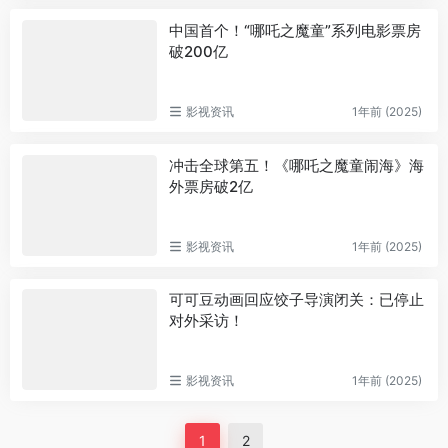
中国首个！“哪吒之魔童”系列电影票房
破200亿
影视资讯
1年前 (2025)
冲击全球第五！《哪吒之魔童闹海》海
外票房破2亿
影视资讯
1年前 (2025)
可可豆动画回应饺子导演闭关：已停止
对外采访！
影视资讯
1年前 (2025)
1
2