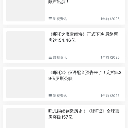
献声出演！
影视资讯
1年前 (2025)
《哪吒之魔童闹海》正式下映 最终票
房达154.46亿
影视资讯
1年前 (2025)
《哪吒2》俄语配音预告来了！定档5.2
9俄罗斯公映
影视资讯
1年前 (2025)
吒儿继续创造历史！《哪吒2》全球票
房突破157亿