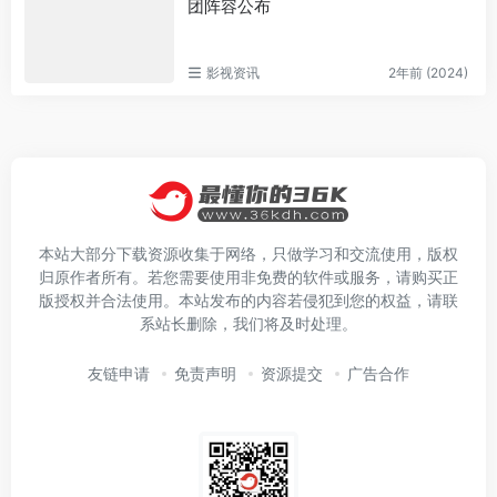
团阵容公布
影视资讯
2年前 (2024)
本站大部分下载资源收集于网络，只做学习和交流使用，版权
归原作者所有。若您需要使用非免费的软件或服务，请购买正
版授权并合法使用。本站发布的内容若侵犯到您的权益，请联
系站长删除，我们将及时处理。
友链申请
免责声明
资源提交
广告合作