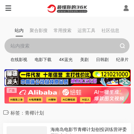
站内
聚合影搜
常用搜索
运营工具
社区信息
在线影视
电影下载
4K蓝光
美剧
日韩剧
纪录片
标签：青椰计划
海南岛电影节青椰计划创投训练营评委