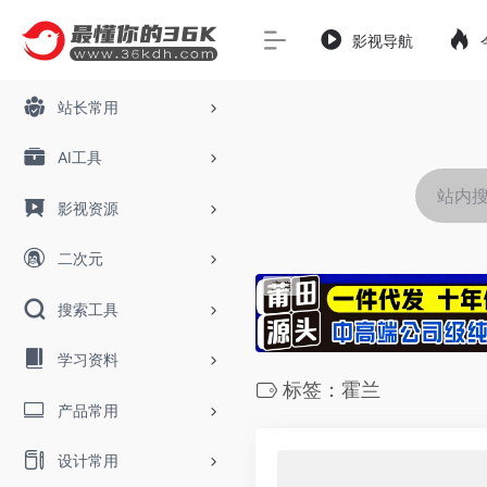
影视导航
站长常用
AI工具
影视资源
二次元
搜索工具
学习资料
标签：霍兰
产品常用
设计常用