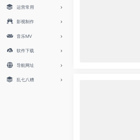
运营常用
影视制作
音乐MV
软件下载
导航网址
乱七八糟