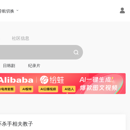
导航切换
具
社区信息
日韩剧
纪录片
环杀手相夫教子