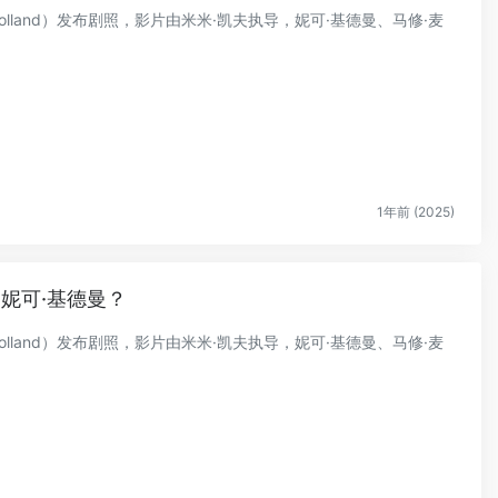
olland）发布剧照，影片由米米·凯夫执导，妮可·基德曼、马修·麦
1年前 (2025)
妮可·基德曼？
olland）发布剧照，影片由米米·凯夫执导，妮可·基德曼、马修·麦