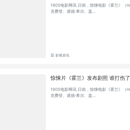
1905电影网讯 日前，惊悚电影《霍兰》（H
克费登、裘德·希尔、盖...
影视资讯
惊悚片《霍兰》发布剧照 谁打伤了
1905电影网讯 日前，惊悚电影《霍兰》（H
克费登、裘德·希尔、盖...