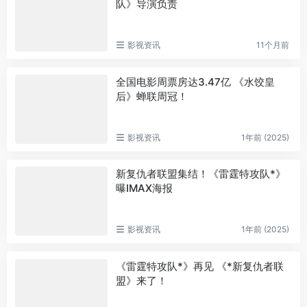
队》导演负责
影视资讯
11个月前
全国电影周票房达3.47亿 《水饺皇
后》蝉联周冠！
影视资讯
1年前 (2025)
新复仇者联盟集结！《雷霆特攻队*》
曝IMAX海报
影视资讯
1年前 (2025)
《雷霆特攻队*》再见 《*新复仇者联
盟》来了！