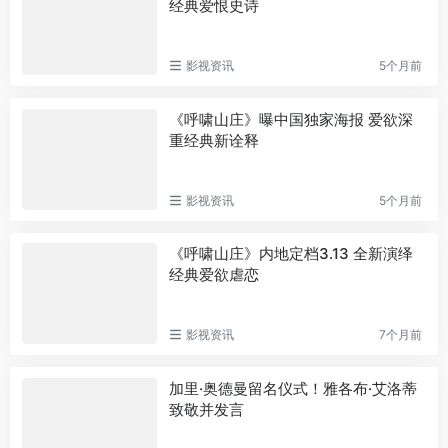
经典爱恨史诗
影视资讯
5个月前
《呼啸山庄》曝中国独家海报 爱欲深
重经典新诠释
影视资讯
5个月前
《呼啸山庄》内地定档3.13 全新演绎
经典爱欲虐恋
影视资讯
7个月前
加里·奥德曼留名仪式！雅各布·艾洛蒂
致敬并发言