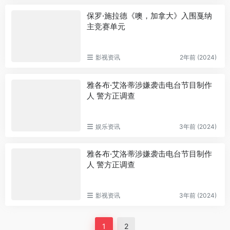
保罗·施拉德《噢，加拿大》入围戛纳
主竞赛单元
影视资讯
2年前 (2024)
雅各布·艾洛蒂涉嫌袭击电台节目制作
人 警方正调查
娱乐资讯
3年前 (2024)
雅各布·艾洛蒂涉嫌袭击电台节目制作
人 警方正调查
影视资讯
3年前 (2024)
1
2