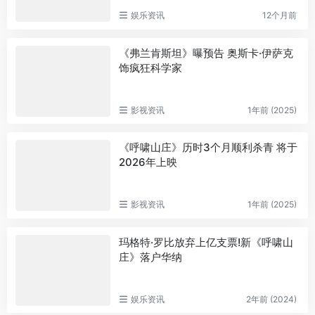
娱乐资讯
12个月前
《弗兰肯斯坦》曝预告 奥斯卡·伊萨克
饰疯狂科学家
影视资讯
1年前 (2025)
《呼啸山庄》历时3个月顺利杀青 将于
2026年上映
影视资讯
1年前 (2025)
玛格特·罗比放弃上亿支票!新《呼啸山
庄》落户华纳
娱乐资讯
2年前 (2024)