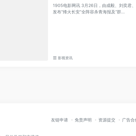
1905电影网讯 3月26日，由成毅、刘
发布“烽火长安”全阵容杀青海报及“群...
影视资讯
友链申请
免责声明
资源提交
广告合