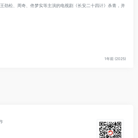
奕君、王劲松、周奇、佟梦实等主演的电视剧《长安二十四计》杀青，并
1年前 (2025)
作