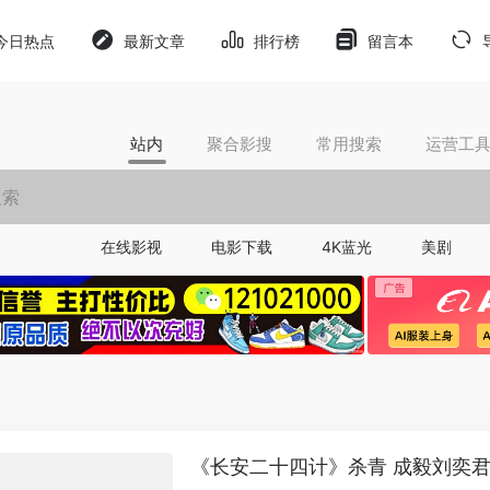
今日热点
最新文章
排行榜
留言本
站内
聚合影搜
常用搜索
运营工
在线影视
电影下载
4K蓝光
美剧
《长安二十四计》杀青 成毅刘奕