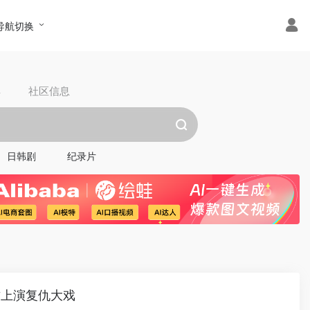
导航切换
具
社区信息
日韩剧
纪录片
君上演复仇大戏