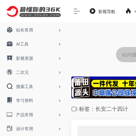
影视导航
站长常用
AI工具
影视资源
二次元
搜索工具
学习资料
标签：长安二十四计
产品常用
设计常用