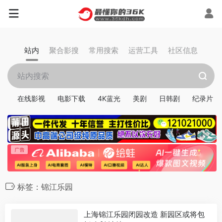
站内
聚合影搜
常用搜索
运营工具
社区信息
在线影视
电影下载
4K蓝光
美剧
日韩剧
纪录片
标签：锦江乐园
上海锦江乐园闭园改造 新园区或将包