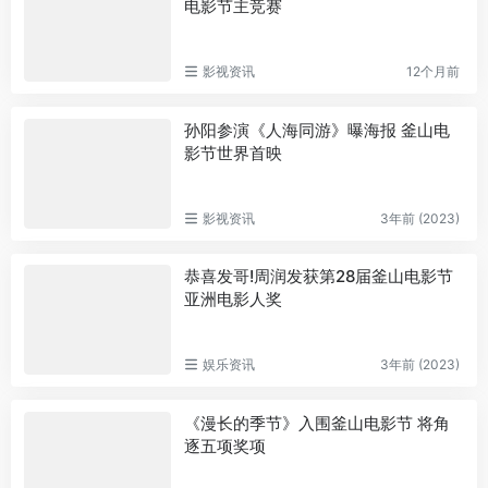
电影节主竞赛
影视资讯
12个月前
孙阳参演《人海同游》曝海报 釜山电
影节世界首映
影视资讯
3年前 (2023)
恭喜发哥!周润发获第28届釜山电影节
亚洲电影人奖
娱乐资讯
3年前 (2023)
《漫长的季节》入围釜山电影节 将角
逐五项奖项