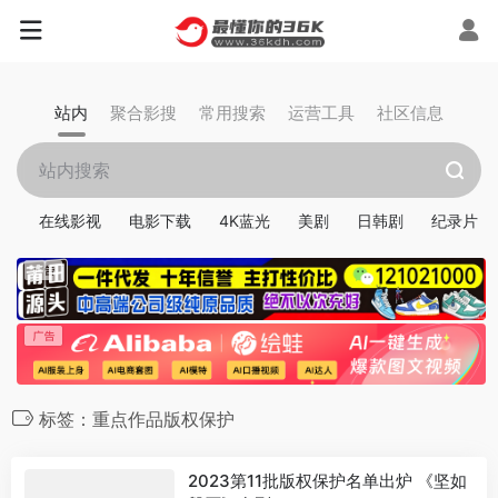
站内
聚合影搜
常用搜索
运营工具
社区信息
在线影视
电影下载
4K蓝光
美剧
日韩剧
纪录片
标签：重点作品版权保护
2023第11批版权保护名单出炉 《坚如