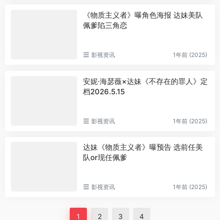
《物质主义者》曝角色海报 达妹美队
佩爹陷三角恋
影视资讯
1年前 (2025)
安妮·海瑟薇×达妹《不存在的罪人》定
档2026.5.15
影视资讯
1年前 (2025)
达妹《物质主义者》曝预告 选前任美
队or现任佩爹
影视资讯
1年前 (2025)
1
2
3
4