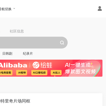
导航切换
具
社区信息
日韩剧
纪录片
帕特里奇片场同框