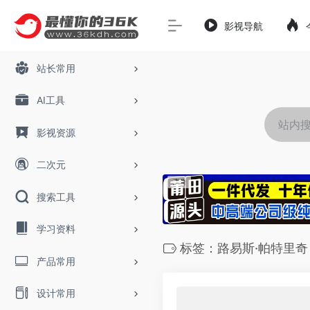
影视导航
站长常用
AI工具
影视资源
二次元
搜索工具
学习资料
标签：路易斯·帕特里奇
产品常用
设计常用