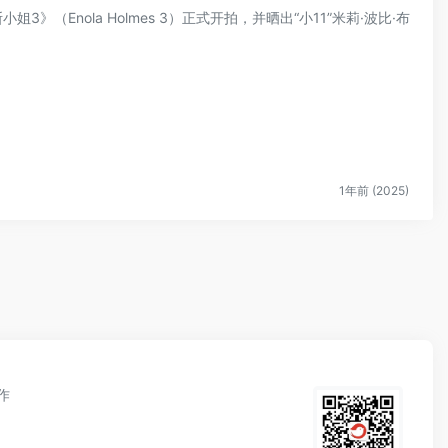
小姐3》（Enola Holmes 3）正式开拍，并晒出“小11”米莉·波比·布
1年前 (2025)
作