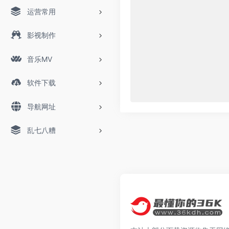
运营常用
影视制作
音乐MV
软件下载
导航网址
乱七八糟