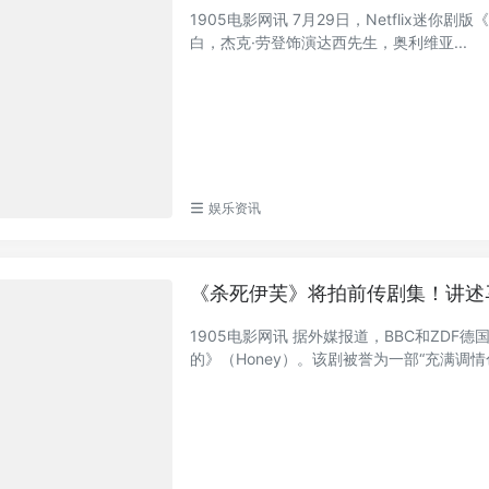
1905电影网讯 7月29日，Netflix
白，杰克·劳登饰演达西先生，奥利维亚...
娱乐资讯
《杀死伊芙》将拍前传剧集！讲述
1905电影网讯 据外媒报道，BBC和ZDF德
的》（Honey）。该剧被誉为一部“充满调情色