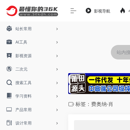
影视导航
站长常用
AI工具
影视资源
二次元
搜索工具
学习资料
标签：费奥纳·肖
产品常用
设计常用