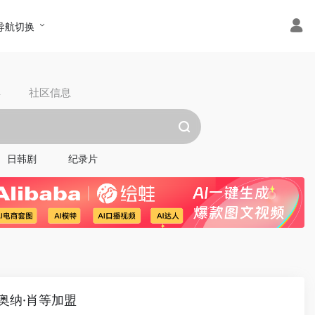
导航切换
具
社区信息
日韩剧
纪录片
奥纳·肖等加盟