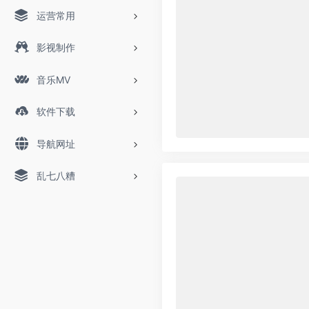
运营常用
影视制作
音乐MV
软件下载
导航网址
乱七八糟