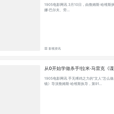
1905电影网讯 3月10日，由詹姆斯·哈维
娜·巴尔夫、劳...
影视资讯
从0开始学做杀手!拉米·马雷克《
1905电影网讯 手无缚鸡之力的“文人”
镜》导演詹姆斯·哈维斯执导，第91...