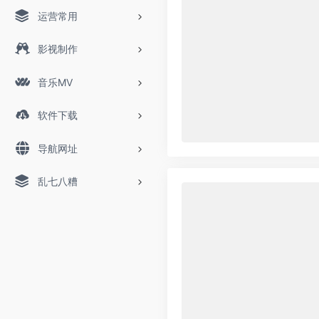
运营常用
影视制作
音乐MV
软件下载
导航网址
乱七八糟