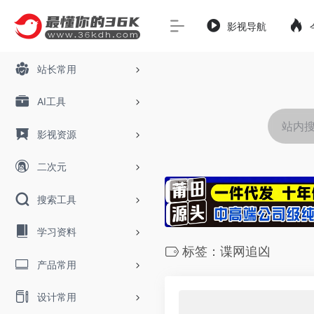
影视导航
站长常用
AI工具
影视资源
二次元
搜索工具
学习资料
标签：谍网追凶
产品常用
设计常用