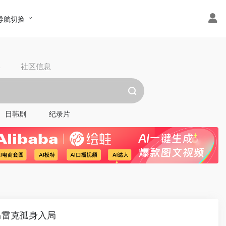
导航切换
具
社区信息
日韩剧
纪录片
·马雷克孤身入局