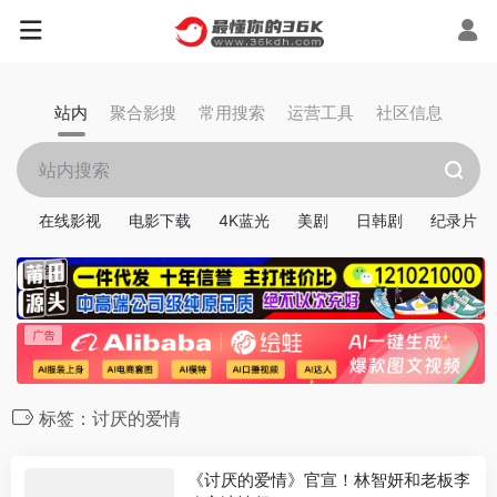
站内
聚合影搜
常用搜索
运营工具
社区信息
在线影视
电影下载
4K蓝光
美剧
日韩剧
纪录片
标签：讨厌的爱情
《讨厌的爱情》官宣！林智妍和老板李