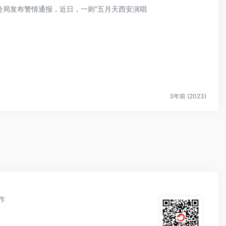
桥分局发布警情通报，近日，一则“五月天西安演唱
3年前 (2023)
作