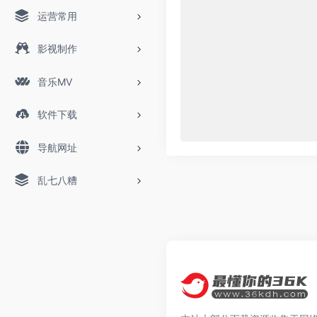
运营常用
影视制作
音乐MV
软件下载
导航网址
乱七八糟