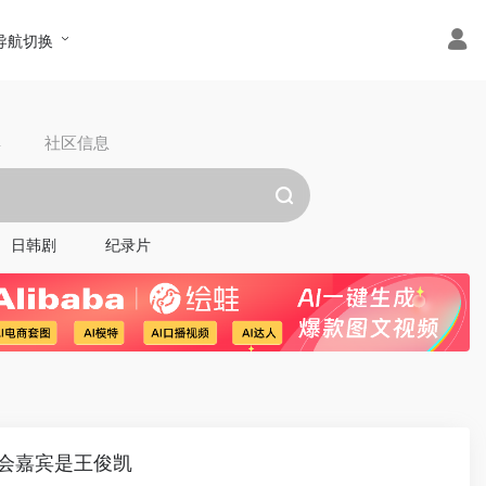
导航切换
具
社区信息
日韩剧
纪录片
会嘉宾是王俊凯