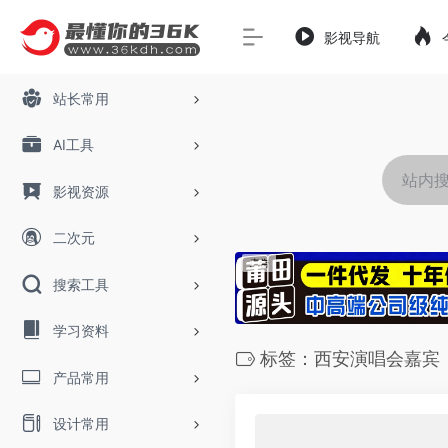
影视导航
站长常用
AI工具
影视资源
二次元
搜索工具
学习资料
标签：西安演唱会嘉宾
产品常用
设计常用