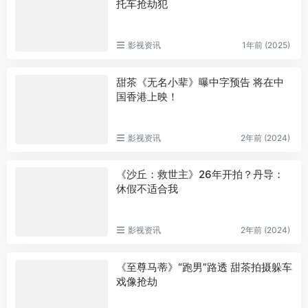
托车抢劫犯
影视资讯
1年前 (2025)
甜茶《无名小辈》曝中字预告 将在中
国香港上映！
影视资讯
2年前 (2024)
《沙丘：救世主》26年开拍？丹导：
休假不适合我
影视资讯
2年前 (2024)
《至尊马蒂》“跑男”路透 甜茶拍摄躲车
戏像抢劫