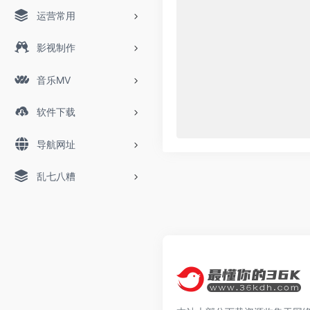
运营常用
影视制作
音乐MV
软件下载
导航网址
乱七八糟