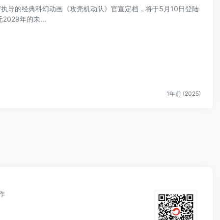
井守执导的经典科幻动画《攻壳机动队》官宣定档，将于5月10日登陆
29年的未...
1年前 (2025)
作