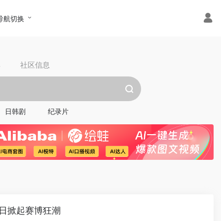
导航切换
具
社区信息
日韩剧
纪录片
0日掀起赛博狂潮