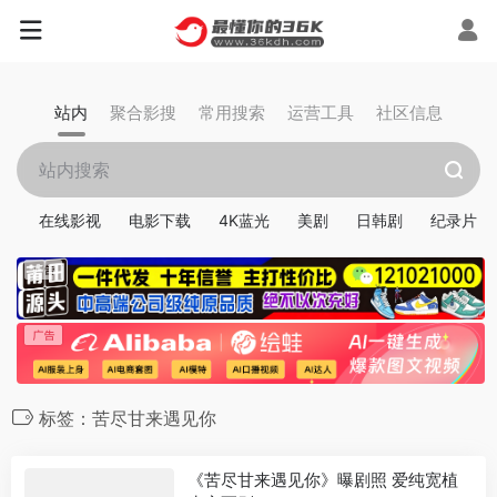
站内
聚合影搜
常用搜索
运营工具
社区信息
在线影视
电影下载
4K蓝光
美剧
日韩剧
纪录片
标签：苦尽甘来遇见你
《苦尽甘来遇见你》曝剧照 爱纯宽植