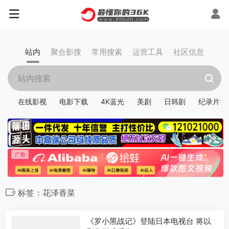
站内
聚合影搜
常用搜索
运营工具
社区信息
在线影视
电影下载
4K蓝光
美剧
日韩剧
纪录片
标签：花泽香菜
《罗小黑战记》登陆日本电视台 将以