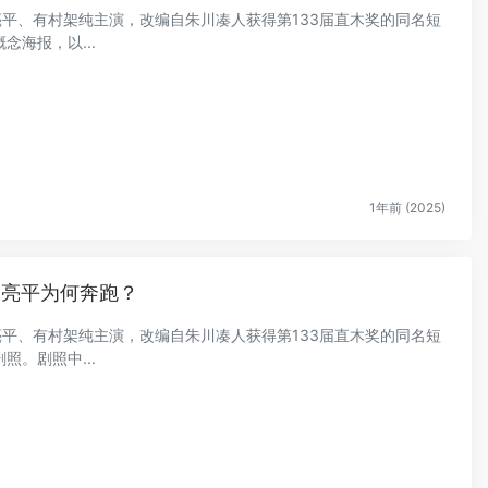
木亮平、有村架纯主演，改编自朱川凑人获得第133届直木奖的同名短
海报，以...
1年前 (2025)
木亮平为何奔跑？
木亮平、有村架纯主演，改编自朱川凑人获得第133届直木奖的同名短
。剧照中...