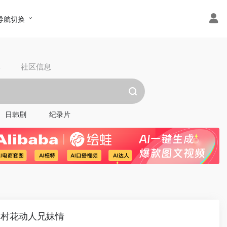
导航切换
具
社区信息
日韩剧
纪录片
、村花动人兄妹情