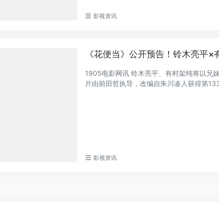
影视资讯
《花便当》公开预告！铃木亮平×
1905电影网讯 铃木亮平、有村架纯将以
片由前田哲执导，改编自朱川凑人获得第133届
影视资讯