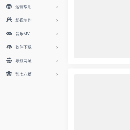
运营常用
影视制作
音乐MV
软件下载
导航网址
乱七八糟