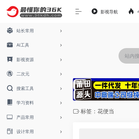
影视导航
站长常用
AI工具
影视资源
二次元
搜索工具
学习资料
标签：花便当
产品常用
设计常用