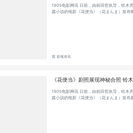
1905电影网讯 日前，由前田哲执导，铃
篇小说的电影《花便当》（花まんま）发布概念
影视资讯
《花便当》剧照展现神秘合照 铃
1905电影网讯 日前，由前田哲执导，铃
篇小说的电影《花便当》（花まんま）发布剧照