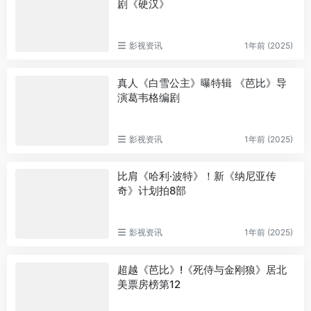
剧《硬汉》
影视资讯
1年前 (2025)
真人《白雪公主》曝特辑 《芭比》导
演葛韦格编剧
影视资讯
1年前 (2025)
比肩《哈利·波特》！新《纳尼亚传
奇》计划拍8部
影视资讯
1年前 (2025)
超越《芭比》!《死侍与金刚狼》居北
美票房榜第12