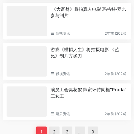
​ 《大富翁》将拍真人电影 玛格特·罗比
参与制片
影视资讯
2年前 (2024)
游戏《模拟人生》将拍摄电影 《芭
比》制片方操刀
影视资讯
2年前 (2024)
演员工会奖花絮 熊家怀特同框“Prada”
三女王
娱乐资讯
2年前 (2024)
1
2
3
…
9