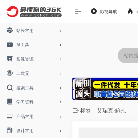
影视导航
站长常用
AI工具
影视资源
二次元
搜索工具
学习资料
标签：艾瑞克·鲍扎
产品常用
设计常用