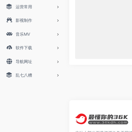
运营常用
影视制作
音乐MV
软件下载
导航网址
乱七八糟