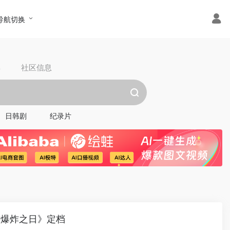
导航切换
具
社区信息
日韩剧
纪录片
球爆炸之日》定档