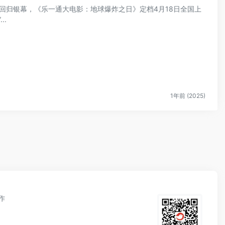
一通》回归银幕，《乐一通大电影：地球爆炸之日》定档4月18日全国上
..
1年前 (2025)
作