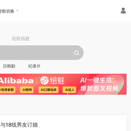
导航切换
具
社区信息
日韩剧
纪录片
与18线男友订婚