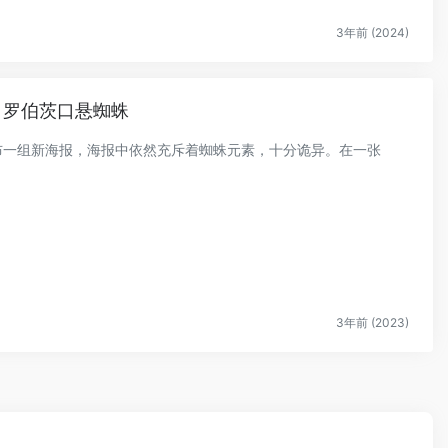
3年前 (2024)
 罗伯茨口悬蜘蛛
季发布一组新海报，海报中依然充斥着蜘蛛元素，十分诡异。在一张
3年前 (2023)