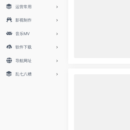
运营常用
影视制作
音乐MV
软件下载
导航网址
乱七八糟