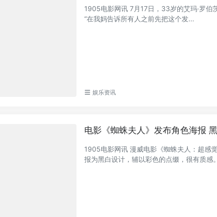
1905电影网讯 7月17日，33岁的艾玛·
“在我妈告诉所有人之前先把这个发...
娱乐资讯
电影《蜘蛛夫人》发布角色海报 
1905电影网讯 漫威电影《蜘蛛夫人：超
报为黑白设计，辅以彩色的点缀，很有质感。《