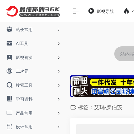
影视导航
站长常用
AI工具
影视资源
二次元
搜索工具
学习资料
标签：艾玛·罗伯茨
产品常用
设计常用