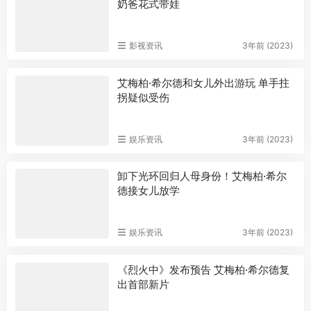
奶爸花式带娃
影视资讯
3年前 (2023)
艾梅柏·希尔德和女儿外出游玩 单手拄
拐疑似受伤
娱乐资讯
3年前 (2023)
卸下光环回归人母身份！艾梅柏·希尔
德接女儿放学
娱乐资讯
3年前 (2023)
《烈火中》发布预告 艾梅柏·希尔德复
出首部新片