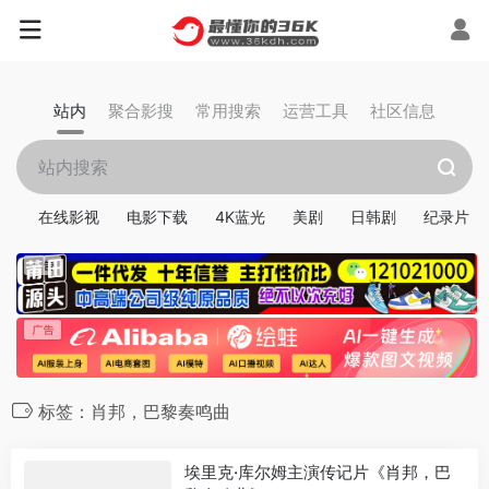
站内
聚合影搜
常用搜索
运营工具
社区信息
在线影视
电影下载
4K蓝光
美剧
日韩剧
纪录片
标签：肖邦，巴黎奏鸣曲
埃里克·库尔姆主演传记片《肖邦，巴