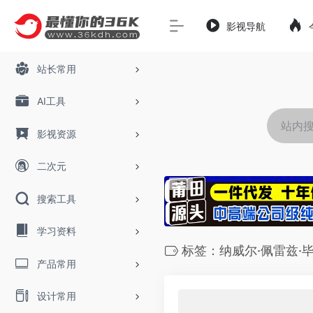
影视导航
站长常用
AI工具
影视资源
二次元
搜索工具
学习资料
标签：纳威尔·佩雷兹·
产品常用
设计常用