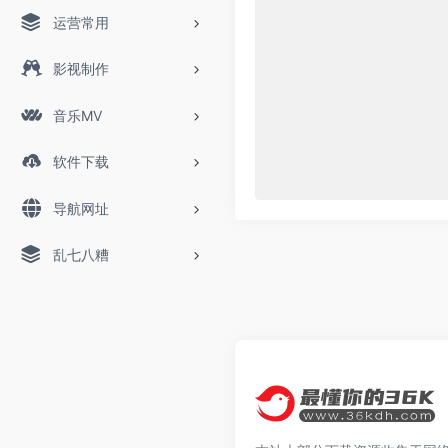
运营常用
影视制作
音乐MV
软件下载
导航网址
乱七八糟