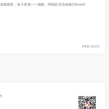
奖在成都颁奖，各大奖项一一揭晓。阿根廷演员纳威尔&midd
3年前 (2023)
作