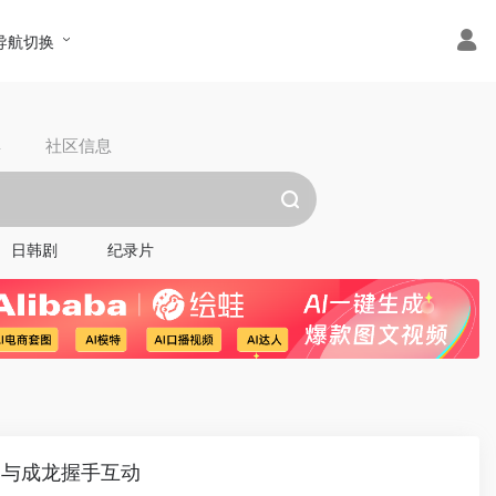
导航切换
具
社区信息
日韩剧
纪录片
场与成龙握手互动