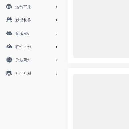
运营常用
影视制作
音乐MV
软件下载
导航网址
乱七八糟