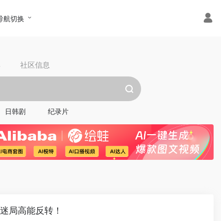
导航切换
具
社区信息
日韩剧
纪录片
欲迷局高能反转！