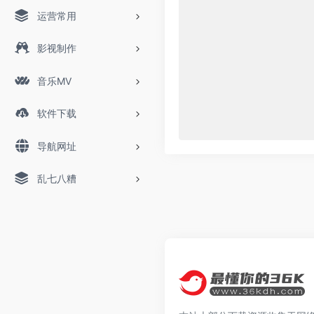
运营常用
影视制作
音乐MV
软件下载
导航网址
乱七八糟