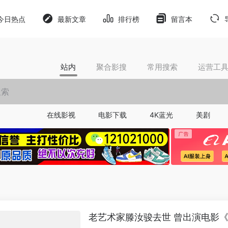
今日热点
最新文章
排行榜
留言本
站内
聚合影搜
常用搜索
运营工
在线影视
电影下载
4K蓝光
美剧
老艺术家滕汝骏去世 曾出演电影