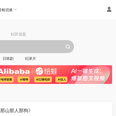
导航切换
具
社区信息
日韩剧
纪录片
《那山那人那狗》