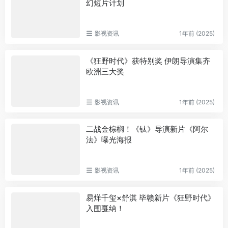
幻短片计划
影视资讯
1年前 (2025)
《狂野时代》获特别奖 伊朗导演集齐
欧洲三大奖
影视资讯
1年前 (2025)
二战金棕榈！《钛》导演新片《阿尔
法》曝光海报
影视资讯
1年前 (2025)
易烊千玺×舒淇 毕赣新片《狂野时代》
入围戛纳！