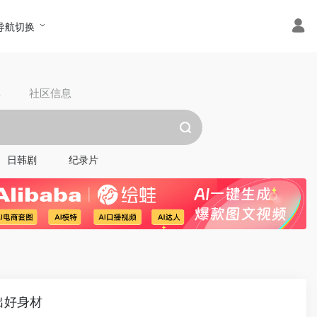
导航切换
具
社区信息
日韩剧
纪录片
出好身材