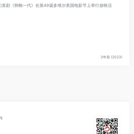
科幻喜剧《卵舱一代》在第49届多维尔美国电影节上举行放映活
3年前 (2023)
作