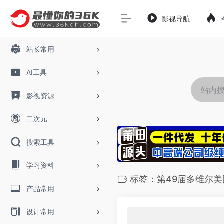
影视导航
站长常用
AI工具
影视资源
二次元
搜索工具
学习资料
标签：第49届多维尔
产品常用
设计常用