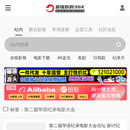
站内
聚合影搜
常用搜索
运营工具
社区信息
在线影视
电影下载
4K蓝光
美剧
日韩剧
纪录片
标签：第二届华语纪录电影大会
第二届华语纪录电影大会论坛 探讨纪