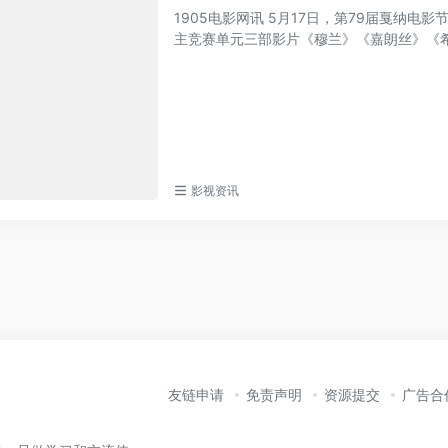
1905电影网讯 5月17日，第79届戛纳
主竞赛单元三部影片《穆兰》《嘉朗丝》《希望
影视资讯
友链申请
免责声明
资源提交
广告合