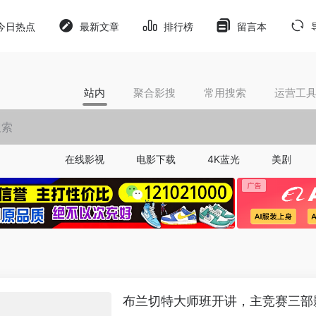
今日热点
最新文章
排行榜
留言本
站内
聚合影搜
常用搜索
运营工
在线影视
电影下载
4K蓝光
美剧
布兰切特大师班开讲，主竞赛三部