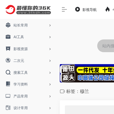
影视导航
站长常用
AI工具
影视资源
二次元
搜索工具
学习资料
标签：穆兰
产品常用
设计常用