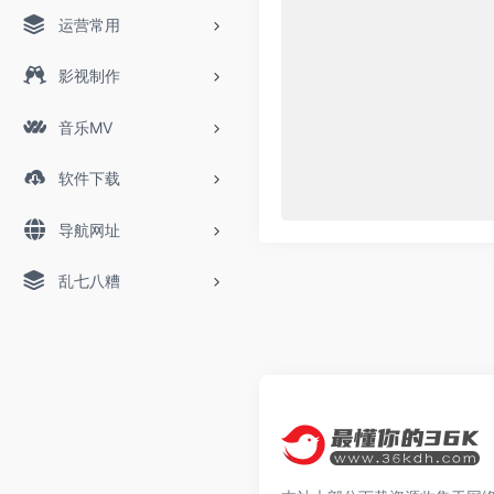
运营常用
影视制作
音乐MV
软件下载
导航网址
乱七八糟