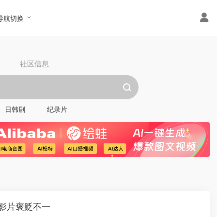
导航切换
具
社区信息
日韩剧
纪录片
影片褒贬不一