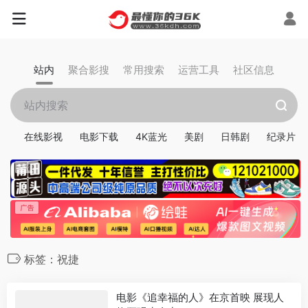
站内
聚合影搜
常用搜索
运营工具
社区信息
在线影视
电影下载
4K蓝光
美剧
日韩剧
纪录片
标签：祝捷
电影《追幸福的人》在京首映 展现人