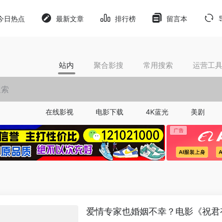
今日热点
最新文章
排行榜
留言本
站内
聚合影搜
常用搜索
运营工
在线影视
电影下载
4K蓝光
美剧
爱情专家也婚姻不幸？电影《祝君