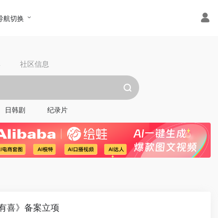
导航切换
具
社区信息
日韩剧
纪录片
有喜》备案立项