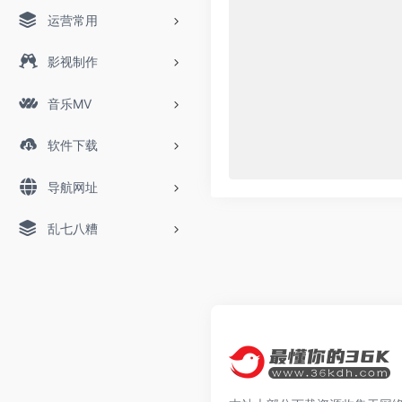
运营常用
影视制作
音乐MV
软件下载
导航网址
乱七八糟