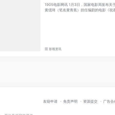
1905电影网讯 1月3日，国家电影局发布
黄偲琦（笔名黄青蕉）担任编剧的电影《祝君有
影视资讯
友链申请
免责声明
资源提交
广告合