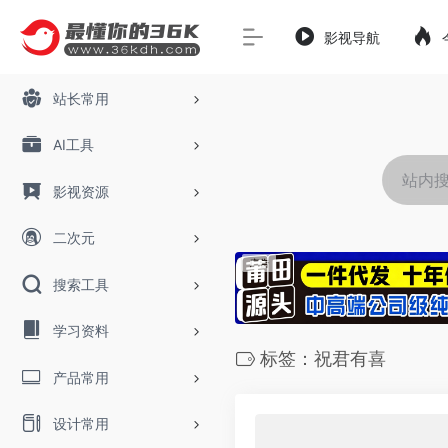
影视导航
站长常用
AI工具
影视资源
二次元
搜索工具
学习资料
标签：祝君有喜
产品常用
设计常用