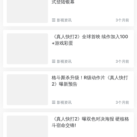
式登陆银幕
影视资讯
3个月前
《真人快打2》全球首映 续作加入100
+游戏彩蛋
影视资讯
3个月前
格斗厮杀升级！R级动作片《真人快打
2》曝新预告
影视资讯
3个月前
《真人快打2》曝双色对决海报 硬核格
斗宿命交锋!