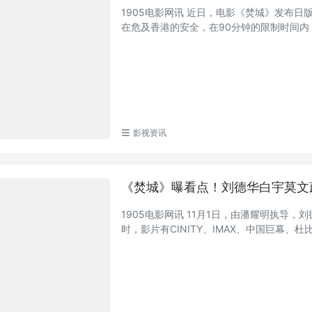
1905电影网讯 近日，电影《焚城》发布
在危及香港的安全，在90分钟的限制时间内，
影视资讯
《焚城》曝看点！刘德华白宇莫文
1905电影网讯 11月1日，由潘耀明执导
时，影片有CINITY、IMAX、中国巨幕、杜比