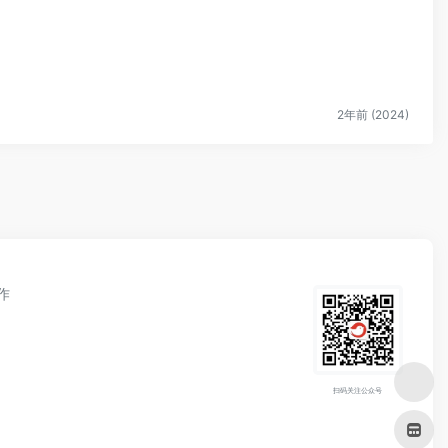
2年前 (2024)
作
扫码关注公众号