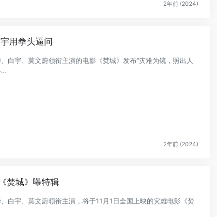
2年前 (2024)
白宇用拳头逼问
德华、白宇、莫文蔚领衔主演的电影《焚城》发布“灾难为镜，照出人
..
2年前 (2024)
《焚城》曝特辑
华、白宇、莫文蔚领衔主演，将于11月1日全国上映的灾难电影《焚
.