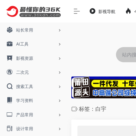
影视导航
站长常用
AI工具
影视资源
二次元
搜索工具
学习资料
标签：白宇
产品常用
设计常用