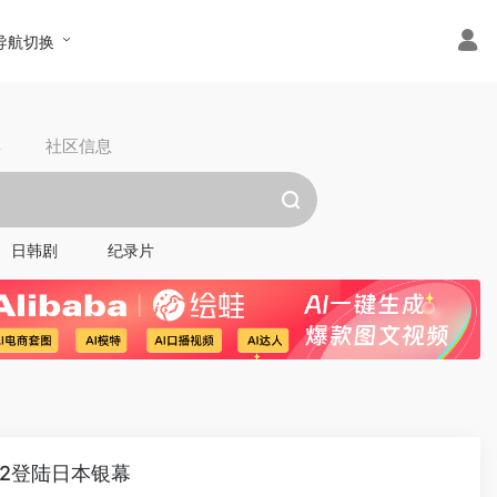
导航切换
具
社区信息
日韩剧
纪录片
.2登陆日本银幕