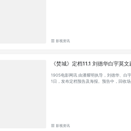
影视资讯
《焚城》定档11.1 刘德华白宇莫
1905电影网讯 由潘耀明执导，刘德华、
1日，发布定档预告及海报。预告中，回收场的
影视资讯