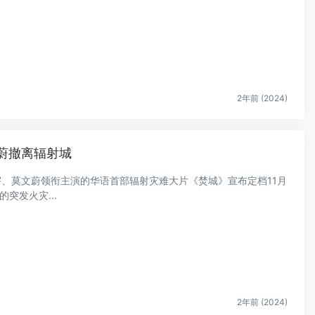
2年前 (2024)
文蔚撤离辐射城
白宇、莫文蔚领衔主演的华语首部辐射灾难大片《焚城》宣布定档11月
突发火灾...
2年前 (2024)