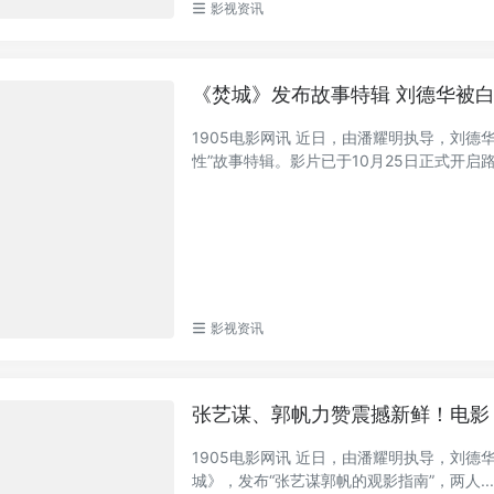
影视资讯
《焚城》发布故事特辑 刘德华被
1905电影网讯 近日，由潘耀明执导，刘
性”故事特辑。影片已于10月25日正式开启路.
影视资讯
张艺谋、郭帆力赞震撼新鲜！电影
1905电影网讯 近日，由潘耀明执导，刘德
城》，发布“张艺谋郭帆的观影指南”，两人..