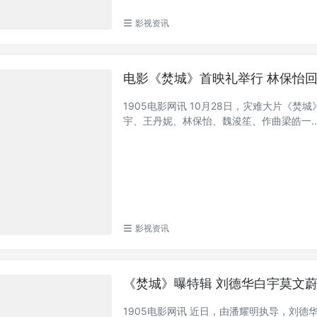
影视资讯
电影《焚城》首映礼举行 林保怡
1905电影网讯 10月28日，灾难大片《
宇、王丹妮、林保怡、魏浚笙、作曲梁皓一..
影视资讯
《焚城》曝特辑 刘德华白宇莫文
1905电影网讯 近日，由潘耀明执导，刘德