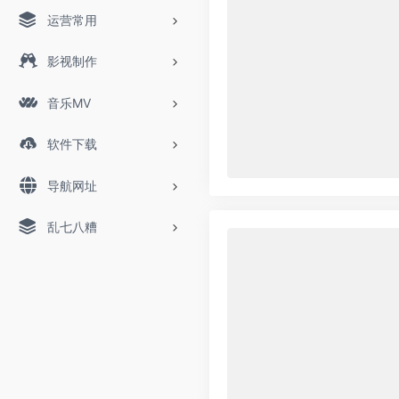
运营常用
影视制作
音乐MV
软件下载
导航网址
乱七八糟