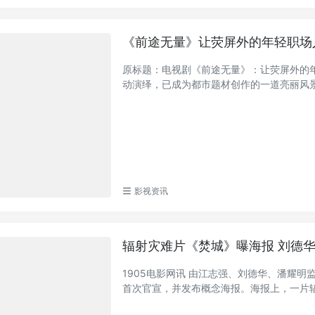
《前途无量》让荧屏外的年轻职场
原标题：电视剧《前途无量》：让荧屏外的
动演绎，已成为都市题材创作的一道亮丽风景线
影视资讯
辐射灾难片《焚城》曝海报 刘德
1905电影网讯 由江志强、刘德华、潘耀
首次官宣，并发布概念海报。海报上，一片辐射