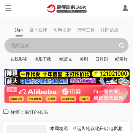
站内
聚合影搜
常用搜索
运营工具
社区信息
在线影视
电影下载
4K蓝光
美剧
日韩剧
纪录片
标签：疯狂的石头
本周精彩丨命运齿轮就此开启 电影频