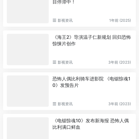
目停滞中！
影视资讯
1年前 (2025)
《海王2》导演温子仁新规划 回归恐怖
惊悚片创作
影视资讯
3年前 (2023)
恐怖人偶比利骑车进影院 《电锯惊魂1
0》发预告片
影视资讯
3年前 (2023)
《电锯惊魂10》发布新海报 恐怖人偶
比利满口鲜血