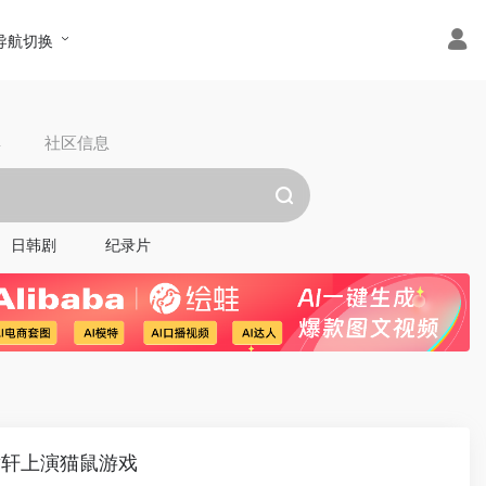
导航切换
具
社区信息
日韩剧
纪录片
黄轩上演猫鼠游戏