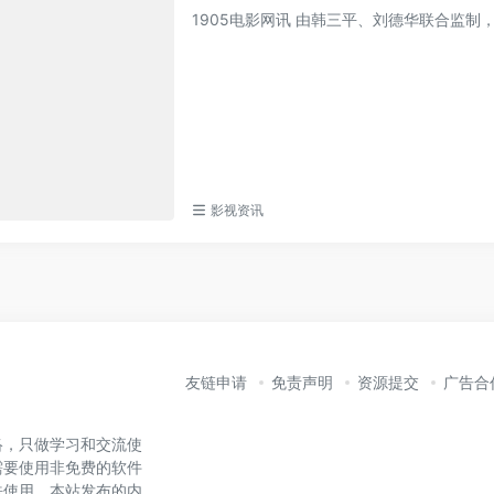
1905电影网讯 由韩三平、刘德华联合监
影视资讯
友链申请
免责声明
资源提交
广告合
络，只做学习和交流使
需要使用非免费的软件
法使用。本站发布的内