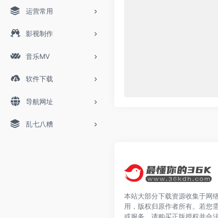
运营常用
影视制作
音乐MV
软件下载
导航网址
乱七八糟
本站大部分下载资源收集于网
用，版权归原作者所有。若您
或服务，请购买正版授权并合