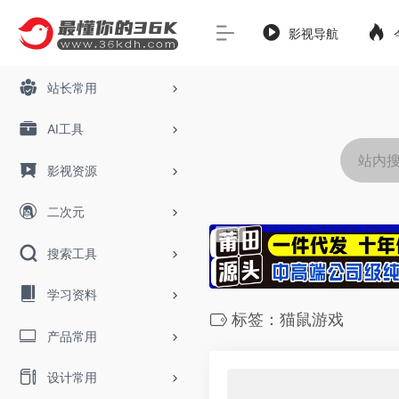
影视导航
站长常用
AI工具
影视资源
二次元
搜索工具
学习资料
标签：猫鼠游戏
产品常用
设计常用