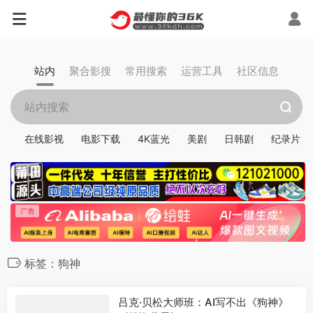
站内
聚合影搜
常用搜索
运营工具
社区信息
在线影视
电影下载
4K蓝光
美剧
日韩剧
纪录片
标签：狗神
吕克·贝松大师班：AI写不出《狗神》