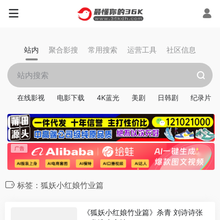
站内
聚合影搜
常用搜索
运营工具
社区信息
在线影视
电影下载
4K蓝光
美剧
日韩剧
纪录片
标签：狐妖小红娘竹业篇
《狐妖小红娘竹业篇》杀青 刘诗诗张