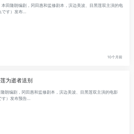
导演，本田隆朗编剧，冈田惠和监修剧本，滨边美波、目黑莲双主演的电
す）发布...
10个月前
黑莲为逝者送别
本田隆朗编剧，冈田惠和监修剧本，滨边美波、目黑莲双主演的电影
）发布预告...