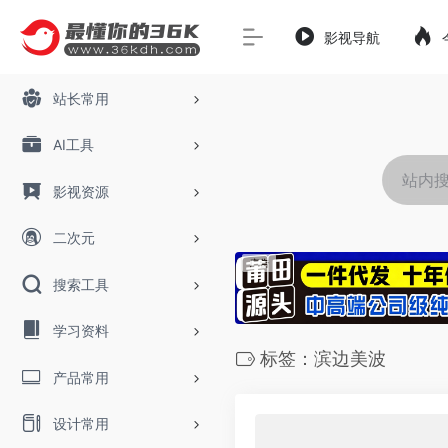
影视导航
站长常用
AI工具
影视资源
二次元
搜索工具
学习资料
标签：滨边美波
产品常用
设计常用