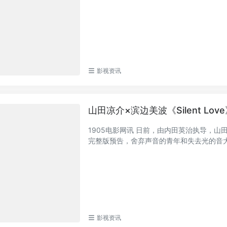
影视资讯
山田凉介×滨边美波《Silent Lo
1905电影网讯 日前，由内田英治执导，山田
完整版预告，舍弃声音的青年和失去光的音大学
影视资讯