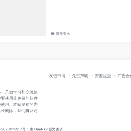
影视资讯
友链申请
免责声明
资源提交
广告合
络，只做学习和交流使
需要使用非免费的软件
法使用。本站发布的内
站长删除，我们将及时
2023015917号-1
由
OneNav
强力驱动