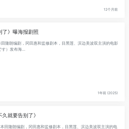
12个月前
别了》曝海报剧照
演，本田隆朗编剧，冈田惠和监修剧本，目黑莲、滨边美波双主演的电影
）发布海...
1年前 (2025)
不久就要告别了》
导演，本田隆朗编剧，冈田惠和监修剧本，目黑莲、滨边美波双主演的电