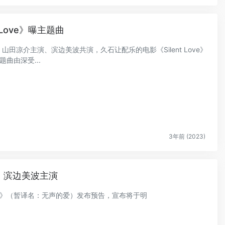
Love》曝主题曲
，山田凉介主演、滨边美波共演，久石让配乐的电影《Silent Love》
曲由深受...
3年前 (2023)
凉介、滨边美波主演
 Love》（暂译名：无声的爱）发布预告，宣布将于明