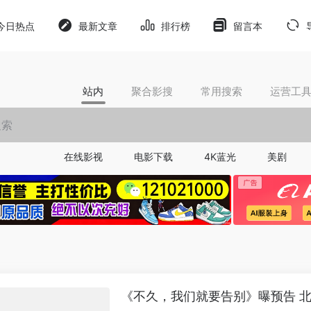
今日热点
最新文章
排行榜
留言本
站内
聚合影搜
常用搜索
运营工
在线影视
电影下载
4K蓝光
美剧
《不久，我们就要告别》曝预告 