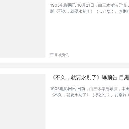
1905电影网讯 10月21日，由三木孝浩
影《不久，就要永别了》（ほどなく、お別れで
影视资讯
《不久，就要永别了》曝预告 目
1905电影网讯 日前，由三木孝浩导演，
《不久，就要永别了》（ほどなく、お別れです