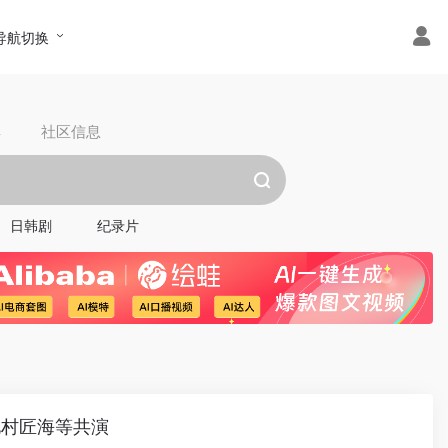
导航切换
具
社区信息
日韩剧
纪录片
北村匠海等共演