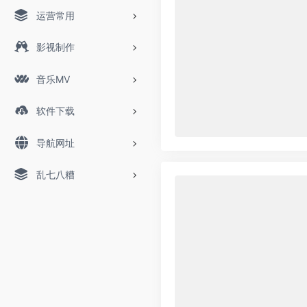
运营常用
影视制作
音乐MV
软件下载
导航网址
乱七八糟