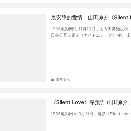
最安静的爱情！山田凉介《Silent 
1905电影网讯 11月10日，由内田英治执导
日前公开主题曲《ナハトムジーク》MV。主题
影视资讯
《Silent Love》曝预告 山田
1905电影网讯 9月11日，电影《Silent