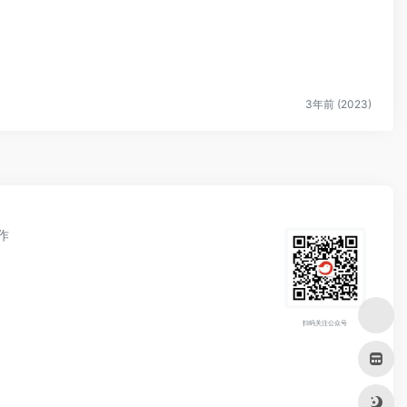
3年前 (2023)
作
扫码关注公众号