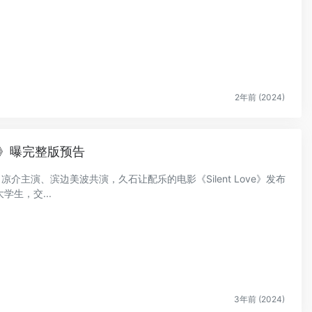
2年前 (2024)
ve》曝完整版预告
凉介主演、滨边美波共演，久石让配乐的电影《Silent Love》发布
生，交...
3年前 (2024)