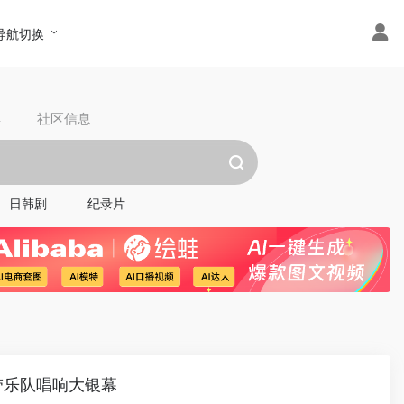
导航切换
具
社区信息
日韩剧
纪录片
纽带乐队唱响大银幕