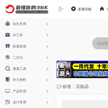
影视导航
站长常用
AI工具
影视资源
二次元
搜索工具
学习资料
标签：滨路晶
产品常用
设计常用