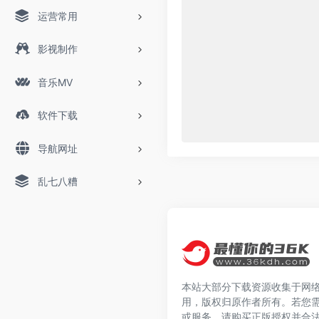
运营常用
影视制作
音乐MV
软件下载
导航网址
乱七八糟
本站大部分下载资源收集于网
用，版权归原作者所有。若您
或服务，请购买正版授权并合