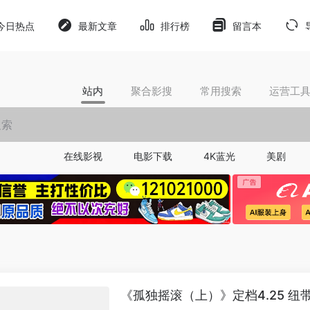
今日热点
最新文章
排行榜
留言本
站内
聚合影搜
常用搜索
运营工
在线影视
电影下载
4K蓝光
美剧
《孤独摇滚（上）》定档4.25 