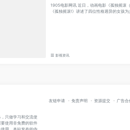
1905电影网讯 近日，动画电影《孤独摇滚
《孤独摇滚!》讲述了四位性格迥异的女孩为共
影视资讯
友链申请
免责声明
资源提交
广告合
络，只做学习和交流使
需要使用非免费的软件
法使用。本站发布的内