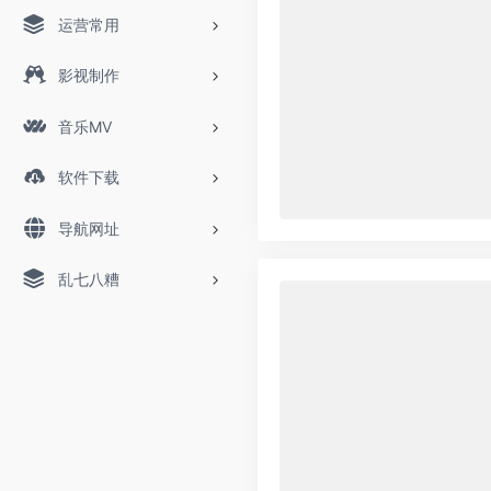
运营常用
影视制作
音乐MV
软件下载
导航网址
乱七八糟