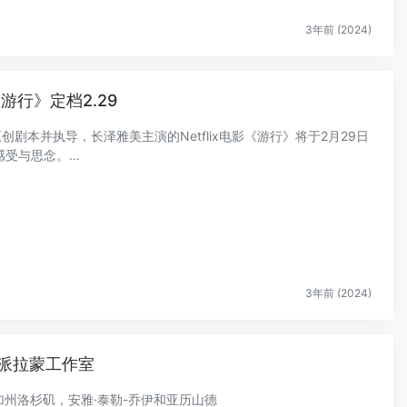
3年前 (2024)
游行》定档2.29
创剧本并执导，长泽雅美主演的Netflix电影《游行》将于2月29日
与思念。...
3年前 (2024)
身派拉蒙工作室
日，加州洛杉矶，安雅·泰勒-乔伊和亚历山德