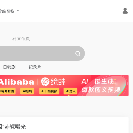
导航切换
具
社区信息
日韩剧
纪录片
因”赤裸曝光