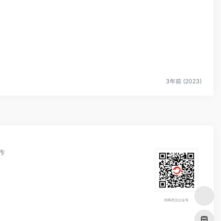
3年前 (2023)
作
扫码关注公众号