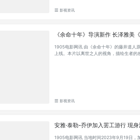
影视资讯
《余命十年》导演新作 长泽雅美《
1905电影网讯 由《余命十年》的藤井道人原
上线。本片以离世之人的视角，描绘生者的感受
影视资讯
安雅·泰勒-乔伊加入罢工游行 现
1905电影网讯 当地时间2023年9月19