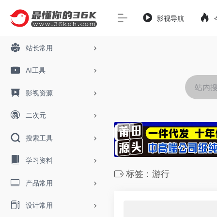
影视导航
站长常用
AI工具
影视资源
二次元
搜索工具
学习资料
标签：游行
产品常用
设计常用