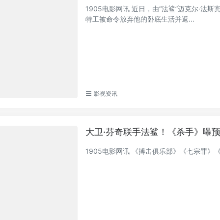
1905电影网讯 近日，由“法鲨”迈克尔·
特工被命令放弃他的卧底生活并返...
影视资讯
大卫·芬奇联手法鲨！《杀手》曝预告 
1905电影网讯 《搏击俱乐部》《七宗罪》