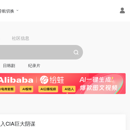
导航切换
具
社区信息
日韩剧
纪录片
入CIA巨大阴谋