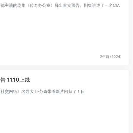
法斯宾德主演的剧集《传奇办公室》释出首支预告。剧集讲述了一名CIA
2年前 (2024)
11.10上线
《社交网络》名导大卫·芬奇带着新片回归了！日