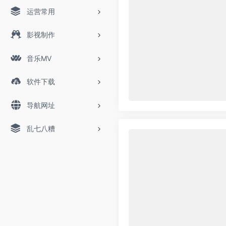
运营常用
影视制作
音乐MV
软件下载
导航网址
乱七八糟