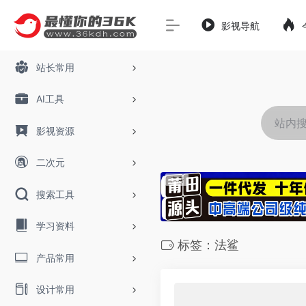
影视导航
站长常用
AI工具
影视资源
二次元
搜索工具
学习资料
标签：法鲨
产品常用
设计常用