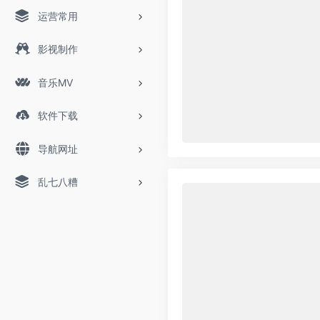
运营常用
影视制作
音乐MV
软件下载
导航网址
乱七八糟