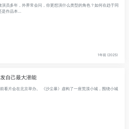
做演员多年，外界常会问，你更想演什么类型的角色？如何在趋于同
作品本...
1年前 (2025)
开发自己最大潜能
》提前看片会在北京举办。 《沙尘暴》虚构了一座荒漠小城，围绕小城