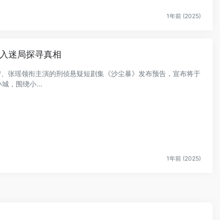
1年前 (2025)
闯入迷局探寻真相
佳宁、张瑶领衔主演的刑侦悬疑短剧集《沙尘暴》发布预告，宣布将于
，围绕小...
1年前 (2025)