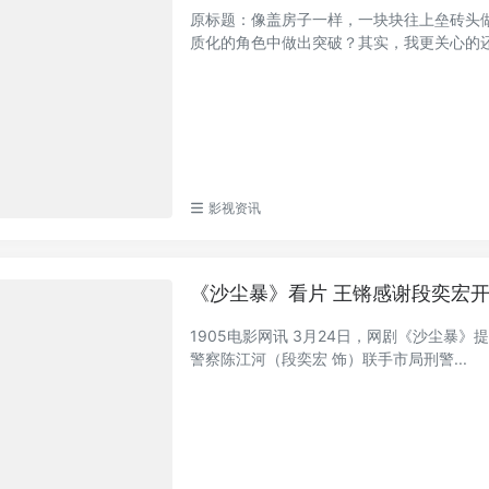
原标题：像盖房子一样，一块块往上垒砖头
质化的角色中做出突破？其实，我更关心的还是
影视资讯
《沙尘暴》看片 王锵感谢段奕宏
1905电影网讯 3月24日，网剧《沙尘暴
警察陈江河（段奕宏 饰）联手市局刑警...