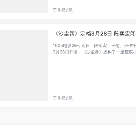
影视资讯
《沙尘暴》定档3月28日 段奕宏
1905电影网讯 近日，段奕宏、王锵、张
3月28日开播。《沙尘暴》虚构了一座荒漠小城
影视资讯