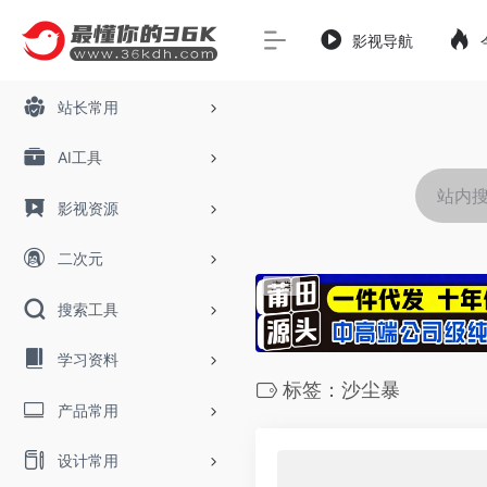
影视导航
站长常用
AI工具
影视资源
二次元
搜索工具
学习资料
标签：沙尘暴
产品常用
设计常用