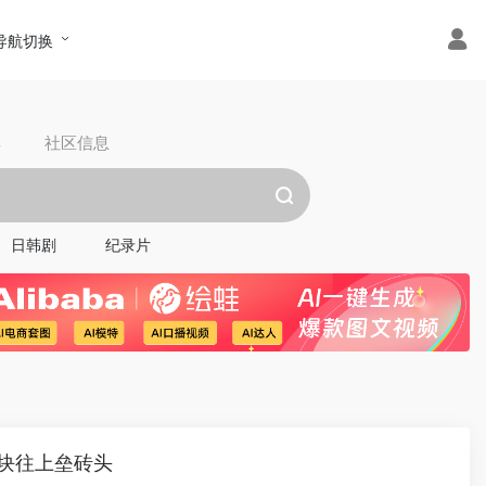
导航切换
具
社区信息
日韩剧
纪录片
块往上垒砖头