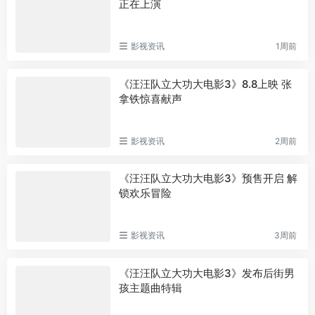
正在上演
影视资讯
1周前
《汪汪队立大功大电影3》8.8上映 张
拿铁惊喜献声
影视资讯
2周前
《汪汪队立大功大电影3》预售开启 解
锁欢乐冒险
影视资讯
3周前
《汪汪队立大功大电影3》发布后街男
孩主题曲特辑