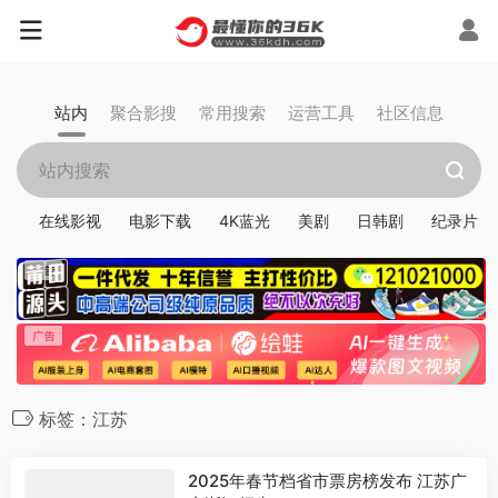
站内
聚合影搜
常用搜索
运营工具
社区信息
在线影视
电影下载
4K蓝光
美剧
日韩剧
纪录片
标签：江苏
2025年春节档省市票房榜发布 江苏广