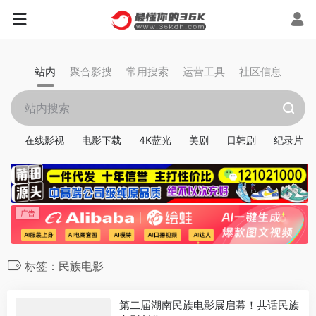
站内
聚合影搜
常用搜索
运营工具
社区信息
在线影视
电影下载
4K蓝光
美剧
日韩剧
纪录片
标签：民族电影
第二届湖南民族电影展启幕！共话民族