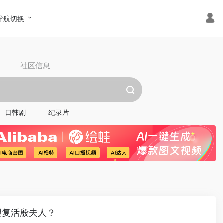
导航切换
具
社区信息
日韩剧
纪录片
望复活殷夫人？