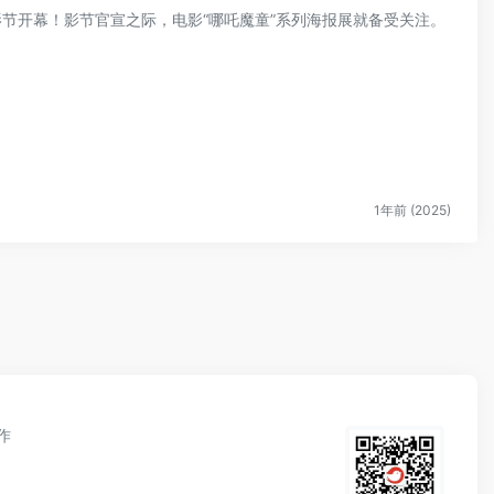
电影节开幕！影节官宣之际，电影“哪吒魔童”系列海报展就备受关注。
1年前 (2025)
作