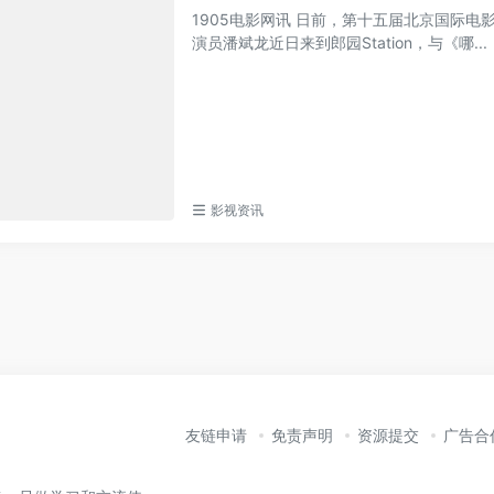
1905电影网讯 日前，第十五届北京国际
演员潘斌龙近日来到郎园Station，与《哪...
影视资讯
友链申请
免责声明
资源提交
广告合