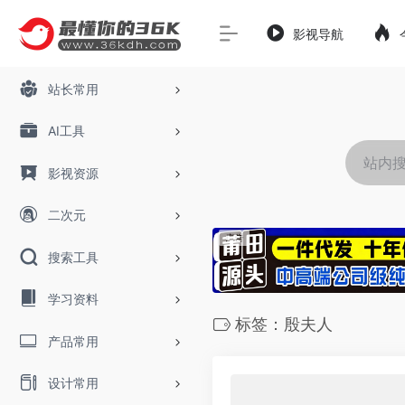
影视导航
站长常用
AI工具
影视资源
二次元
搜索工具
学习资料
标签：殷夫人
产品常用
设计常用