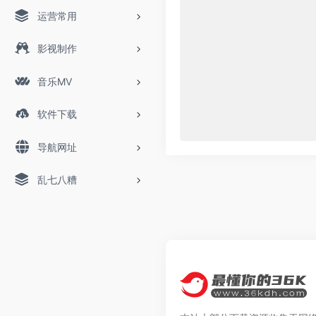
运营常用
影视制作
音乐MV
软件下载
导航网址
乱七八糟